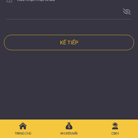
KẾ TIẾP
TRANG CHỦ
KHUYẾN MÃI
CSKH